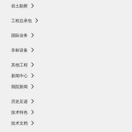
岩土勘察
工程总承包
国际业务
非标设备
其他工程
新闻中心
我院新闻
历史足迹
技术特色
技术文档