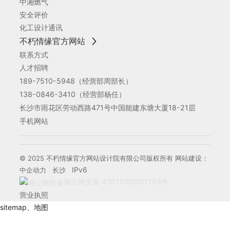
中湘燃气
安全评价
化工设计通讯
不朽情缘官方网站
联系方式
人才招聘
189-7510-5948
（经营部周部长）
138-0846-3410
（经营部杨任）
长沙市雨花区劳动西路471号中国能建东塘大厦18-21层
手机网站
© 2025 不朽情缘官方网站设计院有限公司版权所有 网站建设：
IPv6
中企动力
长沙
湘公网安备 43011102001763号
营业执照
sitemap
、
地图