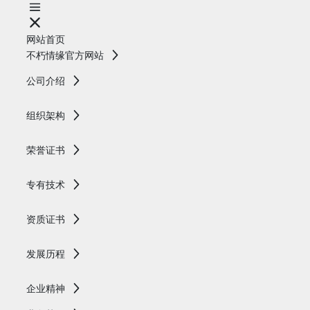
网站首页
不朽情缘官方网站
公司介绍
组织架构
荣誉证书
专有技术
资质证书
发展历程
企业精神