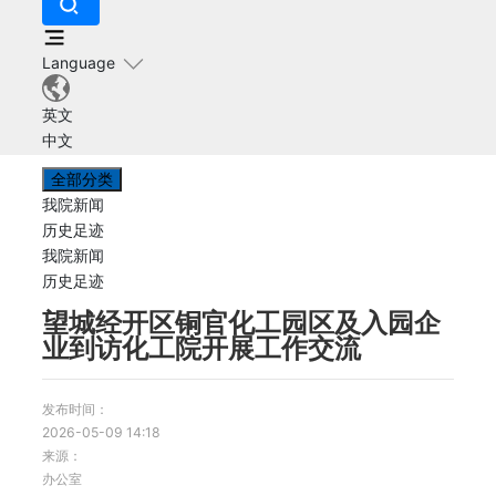
Language
英文
中文
全部分类
我院新闻
历史足迹
我院新闻
历史足迹
望城经开区铜官化工园区及入园企
业到访化工院开展工作交流
发布时间：
2026-05-09 14:18
来源：
办公室