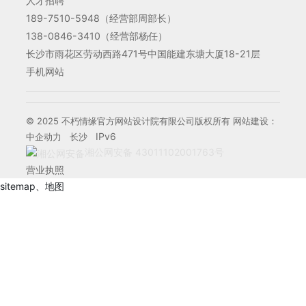
人才招聘
189-7510-5948
（经营部周部长）
138-0846-3410
（经营部杨任）
长沙市雨花区劳动西路471号中国能建东塘大厦18-21层
手机网站
© 2025 不朽情缘官方网站设计院有限公司版权所有 网站建设：
IPv6
中企动力
长沙
湘公网安备 43011102001763号
营业执照
sitemap
、
地图