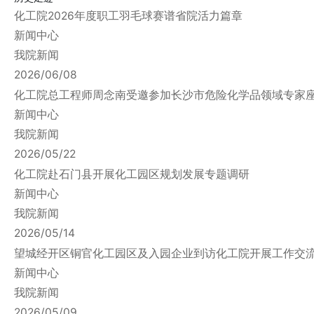
化工院2026年度职工羽毛球赛谱省院活力篇章
新闻中心
我院新闻
2026/06/08
化工院总工程师周念南受邀参加长沙市危险化学品领域专家
新闻中心
我院新闻
2026/05/22
化工院赴石门县开展化工园区规划发展专题调研
新闻中心
我院新闻
2026/05/14
望城经开区铜官化工园区及入园企业到访化工院开展工作交
新闻中心
我院新闻
2026/05/09