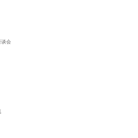
座谈会
流