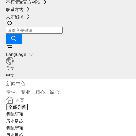
不朽情缘官方网站
联系方式
人才招聘
Language
英文
中文
新闻中心
专注、专业、精心、诚心
首页
全部分类
我院新闻
历史足迹
我院新闻
历史足迹