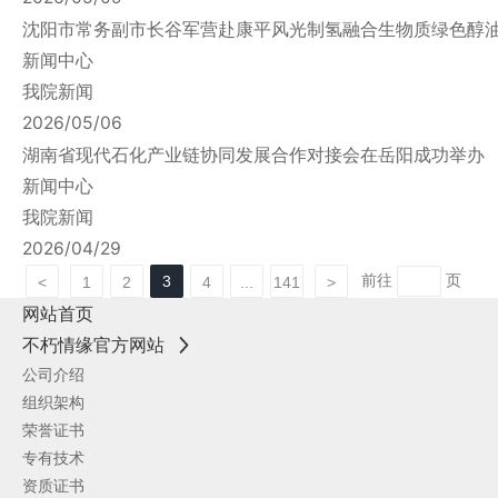
沈阳市常务副市长谷军营赴康平风光制氢融合生物质绿色醇
新闻中心
我院新闻
2026/05/06
湖南省现代石化产业链协同发展合作对接会在岳阳成功举办
新闻中心
我院新闻
2026/04/29
前往
页
3
<
1
2
4
...
141
>
网站首页
不朽情缘官方网站
公司介绍
组织架构
荣誉证书
专有技术
资质证书