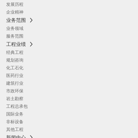
发展历程
企业精神
业务范围
业务领域
服务范围
工程业绩
经典工程
规划咨询
化工石化
医药行业
建筑行业
市政环保
岩土勘察
工程总承包
国际业务
非标设备
其他工程
新闻中心